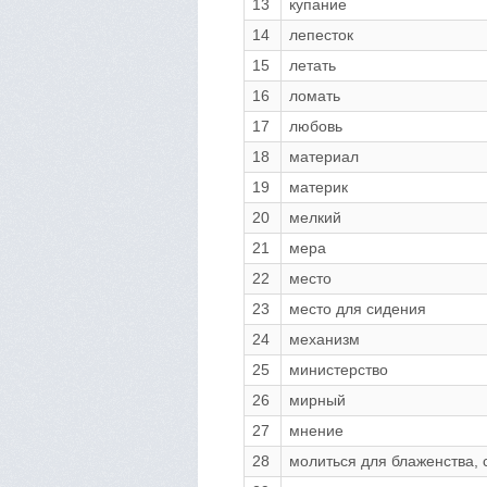
13
купание
14
лепесток
15
летать
16
ломать
17
любовь
18
материал
19
материк
20
мелкий
21
мера
22
место
23
место для сидения
24
механизм
25
министерство
26
мирный
27
мнение
28
молиться для блаженства, 