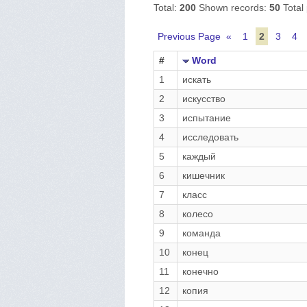
Total:
200
Shown records:
50
Total
Previous Page «
1
2
3
4
#
Word
1
искать
2
искусство
3
испытание
4
исследовать
5
каждый
6
кишечник
7
класс
8
колесо
9
команда
10
конец
11
конечно
12
копия