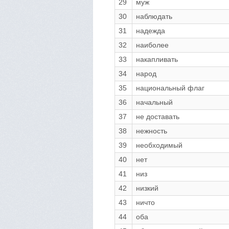
29
муж
30
наблюдать
31
надежда
32
наиболее
33
накапливать
34
народ
35
национальный флаг
36
начальный
37
не доставать
38
нежность
39
необходимый
40
нет
41
низ
42
низкий
43
ничто
44
оба